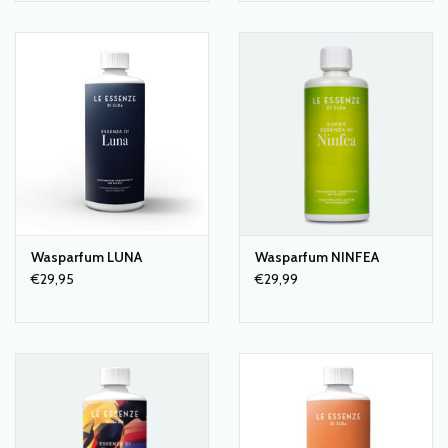
wasverzachter.
Met een grote verpakking kan je tot 100 keer wassen!
Wasparfum LUNA
Wasparfum NINFEA
€29,95
€29,99