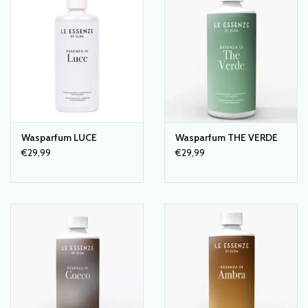
SCHOENENDROGER *nieuw*
Merken
Wasparfum LUCE
Wasparfum THE VERDE
€29,99
€29,99