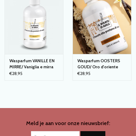
SCHOENENDROGER *nieuw*
Merken
Wasparfum VANILLE EN
Wasparfum OOSTERS
MIRRE/ Vaniglia e mirra
GOUD/ Oro d'oriente
€28,95
€28,95
Meld je aan voor onze nieuwsbrief: