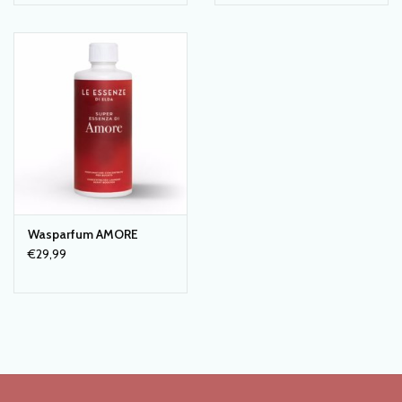
tijdens de laatste spoeling. Te gebruiken met of zonder
wasverzachter.
Met een grote verpakking kan je tot 100 keer wassen. De grote
verpakking is ook voordeliger qua prijs.
Wasparfum AMORE
€29,99