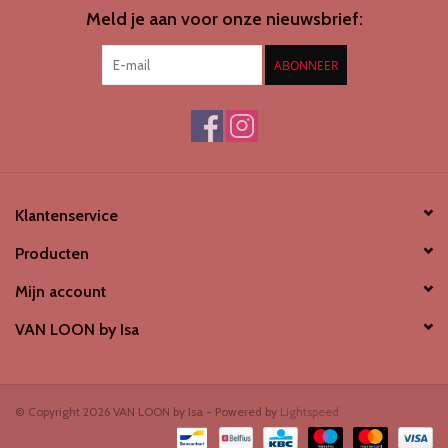
Meld je aan voor onze nieuwsbrief:
ABONNEER
Klantenservice
Producten
Mijn account
VAN LOON by Isa
© Copyright 2026 VAN LOON by Isa - Powered by
Lightspeed