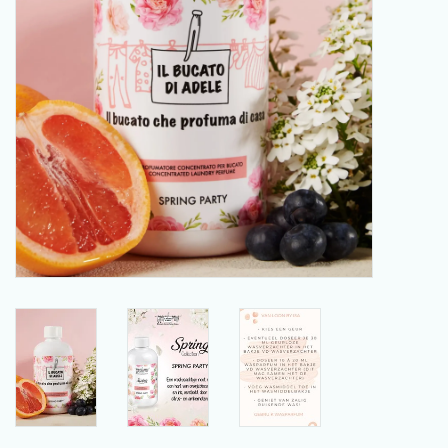
SCHOENENDROGER *nieuw*
Merken