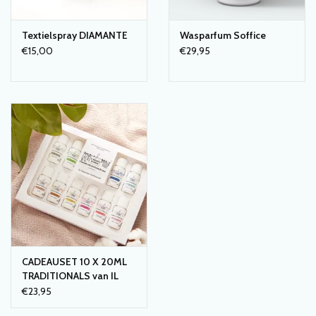
Textielspray DIAMANTE
Wasparfum Soffice
€15,00
€29,95
CADEAUSET 10 X 20ML
TRADITIONALS van IL
BUCATO
€23,95