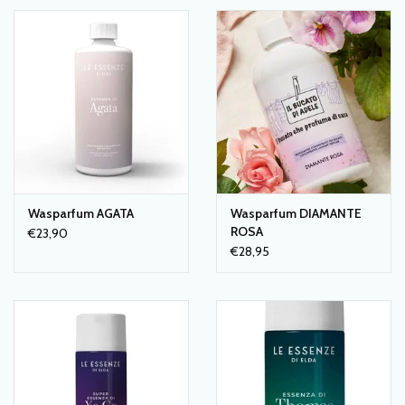
interieurspray is ook handig te gebruiken in bijvoorbeeld
een salon of studio aan huis.
Wasparfum AGATA
Wasparfum DIAMANTE
ROSA
€23,90
€28,95